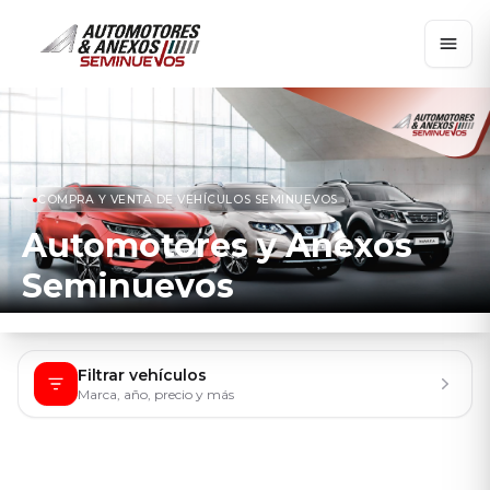
COMPRA Y VENTA DE VEHÍCULOS SEMINUEVOS
Automotores y Anexos
Seminuevos
Filtrar vehículos
Marca, año, precio y más